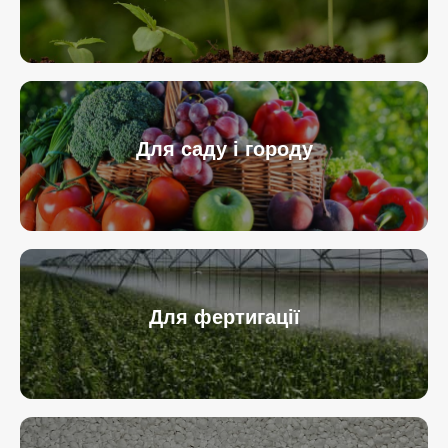
Для саду і городу
Для фертигації