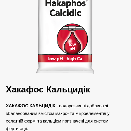
Хакафос Кальцидік
ХАКАФОС КАЛЬЦИДІК
- водорозчинні добрива зі
збалансованим вмістом макро- та мікроелементів у
хелатній формі та кальцієм призначені для систем
фертигації.