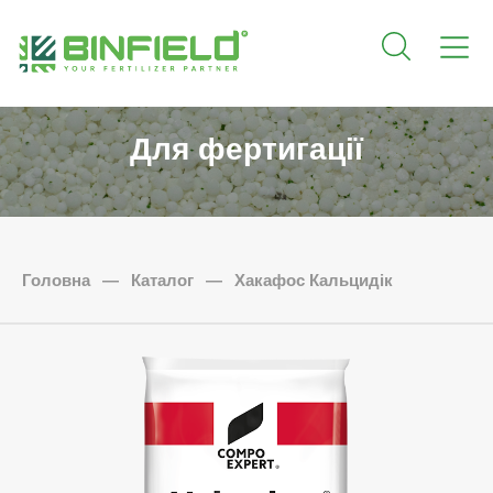
Для фертигації
Головна
—
Каталог
—
Хакафос Кальцидік