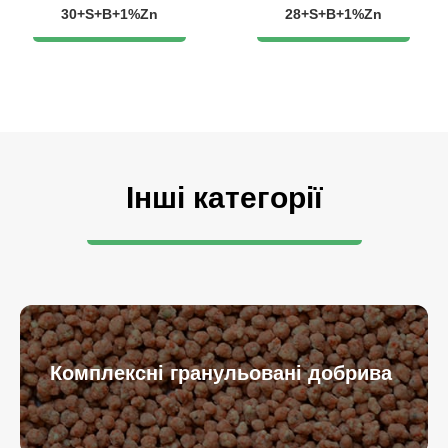
30+S+B+1%Zn
28+S+B+1%Zn
Інші категорії
Комплексні гранульовані добрива