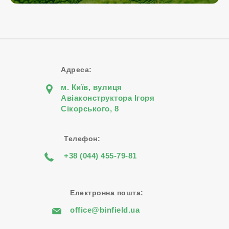
Адреса:
м. Київ, вулиця
Авіаконструктора Iгоря
Сiкорського, 8
Телефон:
+38 (044) 455-79-81
Електронна пошта:
office@binfield.ua