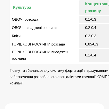
Концентрац
Культура
розчину
ОВОЧІ розсада
0.1-0.3
ОВОЧІ висаджені рослини
0.2-0.4
Квіти
0.2-0.3
ГОРШКОВІ РОСЛИНИ розсада
0.05-0.3
ГОРШКОВІ РОСЛИНИ висаджені
0.1-0.4
рослини
Повну та збалансовану систему фертигації з врахуванням 
забезпечення розробленого спеціалістами компанії КОМПО 
компанії.