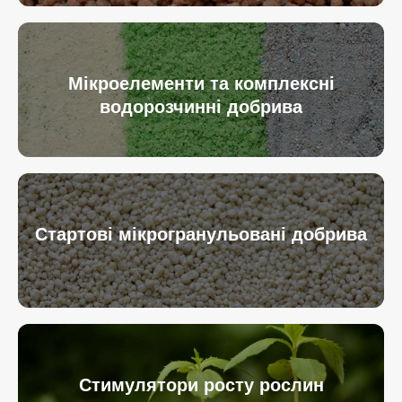
Мікроелементи та комплексні
водорозчинні добрива
Стартові мікрогранульовані добрива
Стимулятори росту рослин