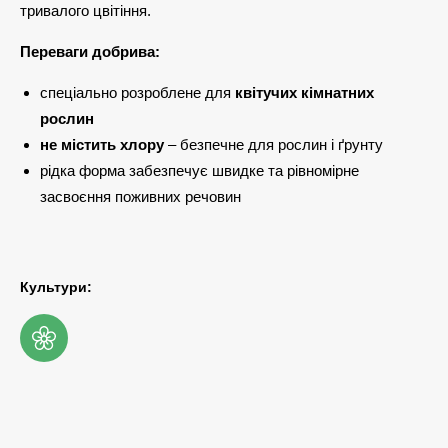
тривалого цвітіння.
Переваги добрива:
спеціально розроблене для
квітучих кімнатних
рослин
не містить хлору
– безпечне для рослин і ґрунту
рідка форма забезпечує швидке та рівномірне
засвоєння поживних речовин
Культури: