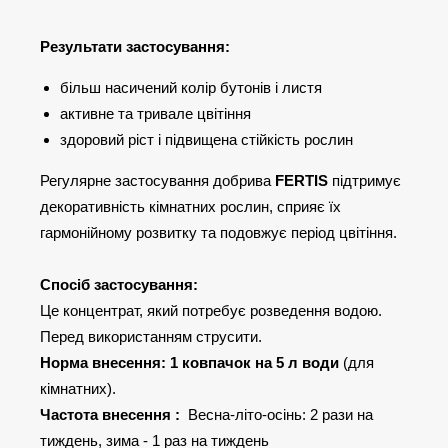
Результати застосування:
більш насичений колір бутонів і листя
активне та тривале цвітіння
здоровий ріст і підвищена стійкість рослин
Регулярне застосування добрива
FERTIS
підтримує
декоративність кімнатних рослин, сприяє їх
гармонійному розвитку та подовжує період цвітіння.
Спосіб застосування:
Це концентрат, який потребує розведення водою.
Перед використанням струсити.
Норма внесення:
1 ковпачок на 5
л
води
(для
кімнатних).
Частота внесення :
Весна-літо-осінь: 2 рази на
тиждень, зима - 1 раз на тиждень