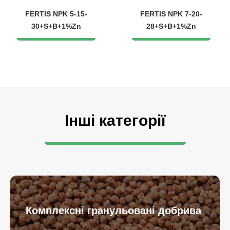
FERTIS NPK 5-15-
FERTIS NPK 7-20-
30+S+B+1%Zn
28+S+B+1%Zn
Інші категорії
Комплексні гранульовані добрива