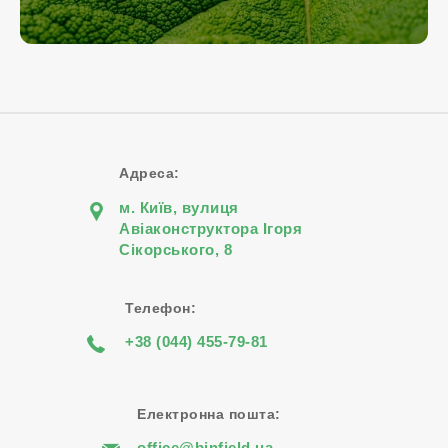
Адреса:
м. Київ, вулиця
Авіаконструктора Iгоря
Сiкорського, 8
Телефон:
+38 (044) 455-79-81
Електронна пошта:
office@binfield.ua