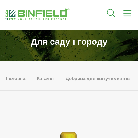
Для саду і городу
Головна
—
Каталог
—
Добрива для квітучих квітів