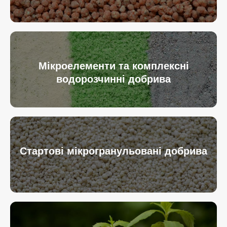
Мікроелементи та комплексні
водорозчинні добрива
Стартові мікрогранульовані добрива