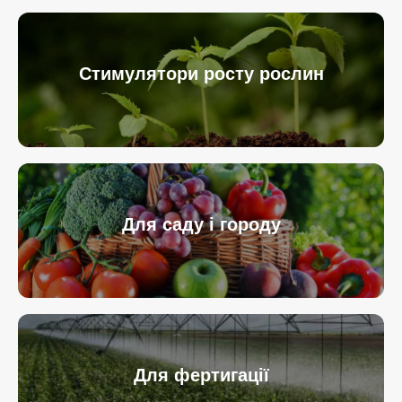
Стимулятори росту рослин
Для саду і городу
Для фертигації