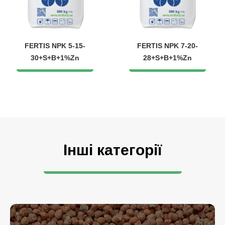
FERTIS NPK 5-15-
FERTIS NPK 7-20-
30+S+B+1%Zn
28+S+B+1%Zn
Інші категорії