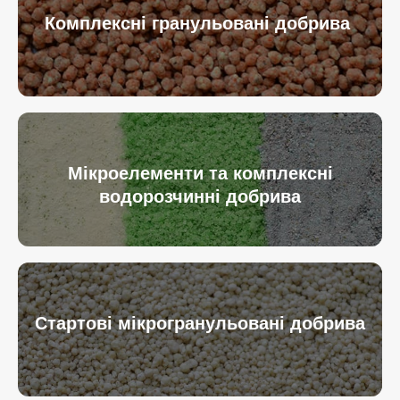
Комплексні гранульовані добрива
Мікроелементи та комплексні
водорозчинні добрива
Стартові мікрогранульовані добрива