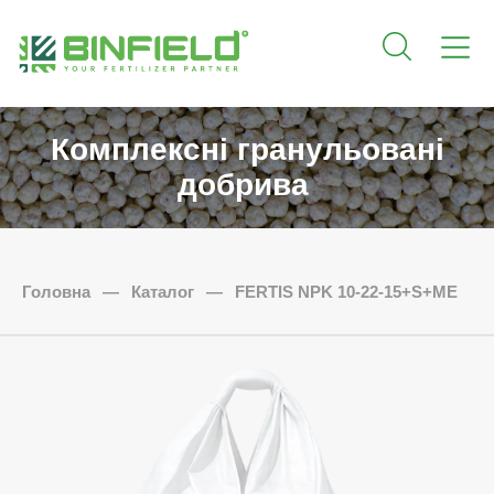
Комплексні гранульовані
добрива
Головна
—
Каталог
—
FERTIS NPK 10-22-15+S+ME