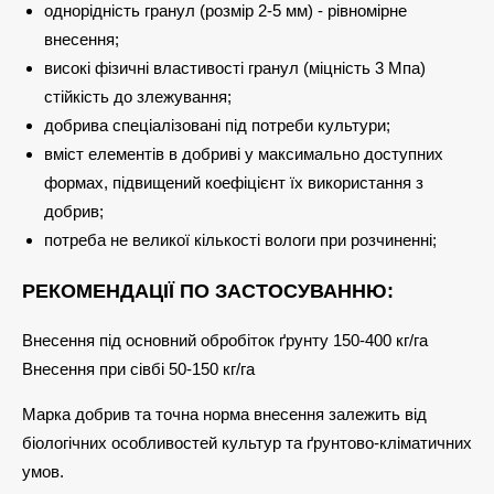
однорідність гранул (розмір 2-5 мм) - рівномірне
внесення;
високі фізичні властивості гранул (міцність 3 Мпа)
стійкість до злежування;
добрива спеціалізовані під потреби культури;
вміст елементів в добриві у максимально доступних
формах, підвищений коефіцієнт їх використання з
добрив;
потреба не великої кількості вологи при розчиненні;
РЕКОМЕНДАЦІЇ ПО ЗАСТОСУВАННЮ:
Внесення під основний обробіток ґрунту 150-400 кг/га
Внесення при сівбі 50-150 кг/га
Марка добрив та точна норма внесення залежить від
біологічних особливостей культур та ґрунтово-кліматичних
умов.