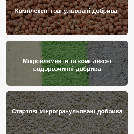
Комплексні гранульовані добрива
Мікроелементи та комплексні
водорозчинні добрива
Стартові мікрогранульовані добрива