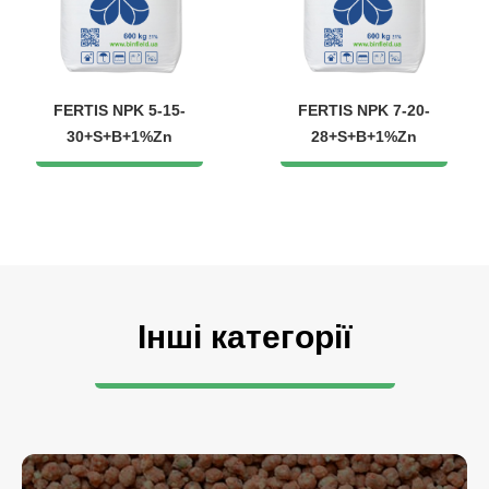
FERTIS NPK 5-15-
FERTIS NPK 7-20-
30+S+B+1%Zn
28+S+B+1%Zn
Інші категорії