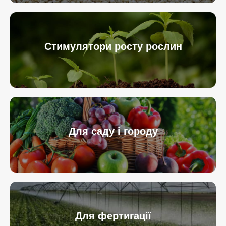
Стимулятори росту рослин
Для саду і городу
Для фертигації