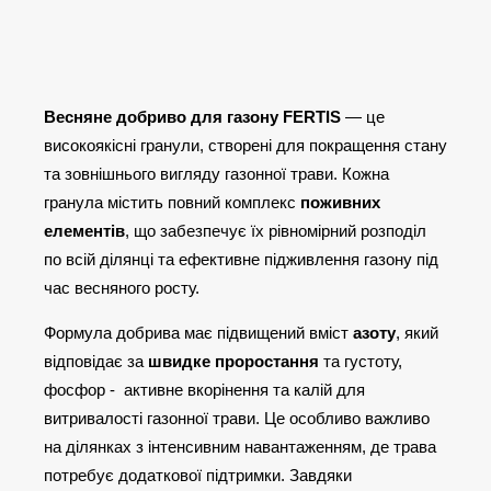
Весняне добриво для газону FERTIS
— це
високоякісні гранули, створені для покращення стану
та зовнішнього вигляду газонної трави. Кожна
гранула містить повний комплекс
поживних
елементів
, що забезпечує їх рівномірний розподіл
по всій ділянці та ефективне підживлення газону під
час весняного росту.
Формула добрива має підвищений вміст
азоту
, який
відповідає за
швидке проростання
та густоту,
фосфор - активне вкорінення та калій для
витривалості газонної трави. Це особливо важливо
на ділянках з інтенсивним навантаженням, де трава
потребує додаткової підтримки. Завдяки