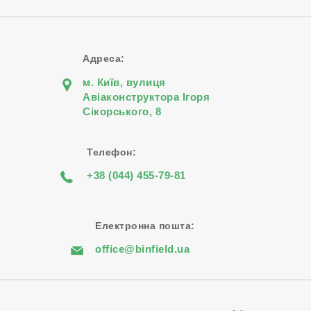
Адреса:
м. Київ, вулиця
Авіаконструктора Iгоря
Сiкорського, 8
Телефон:
+38 (044) 455-79-81
Електронна пошта:
office@binfield.ua