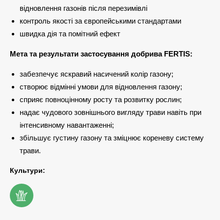
відновлення газонів після перезимівлі
контроль якості за європейськими стандартами
швидка дія та помітний ефект
Мета та результати застосування добрива FERTIS:
забезпечує яскравий насичений колір газону;
створює відмінні умови для відновлення газону;
сприяє повноцінному росту та розвитку рослин;
надає чудового зовнішнього вигляду трави навіть при
інтенсивному навантаженні;
збільшує густину газону та зміцнює кореневу систему
трави.
Культури: