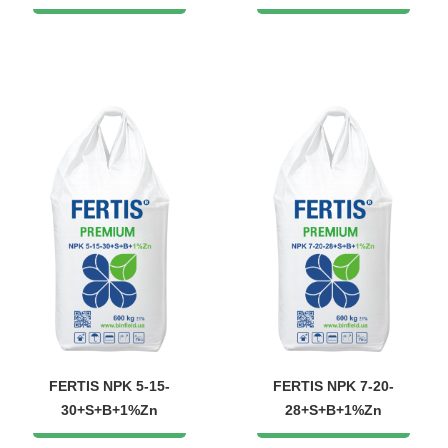
FERTIS NPK 5-15-
FERTIS NPK 7-20-
30+S+B+1%Zn
28+S+B+1%Zn