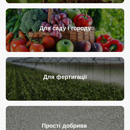
Для саду і городу
Для фертигації
Прості добрива