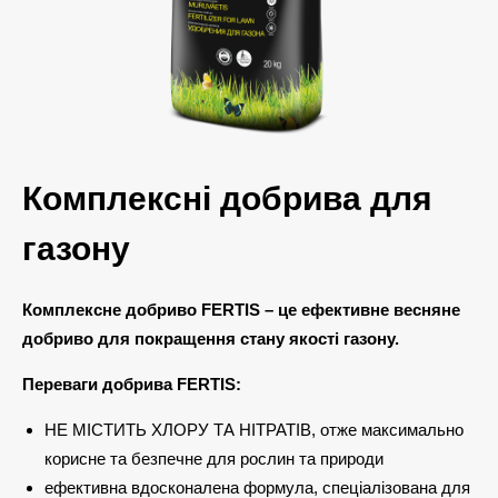
Комплексні добрива для
газону
Комплексне
добриво FERTIS – це ефективне весняне
добриво для покращення стану якості газону.
Переваги добрива FERTIS:
НЕ МІСТИТЬ ХЛОРУ ТА НІТРАТІВ, отже максимально
корисне та безпечне для рослин та природи
ефективна вдосконалена формула, спеціалізована для