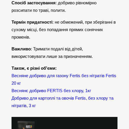
Спосіб застосування
: добриво рівномірно
розсипати по траві, полити.
Термін придатності
: не обмежений, при зберіганні в
сухому місці, без попадання прямих сонячних
променів.
Важливо
: Тримати подалі від дітей,
використовувати лише за призначенням.
Також, є різні об'єми:
Весняне добриво для газону Fertis без нітратів Fertis
20 кг
Веснянє добриво FERTIS без хлору, 1кг
Добриво для картоплі та овочів Fertis, без хлору та
нітратів, 3 кг