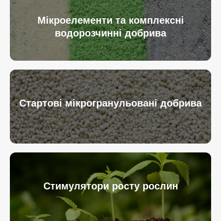
Мікроелементи та комплексні
водорозчинні добрива
Стартові мікрогранульовані добрива
Стимулятори росту рослин