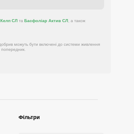
 Келп СЛ
та
Басфоліар Актив СЛ
, а також
 добрив можуть бути включені до системи живлення
д попередник.
Фільтри