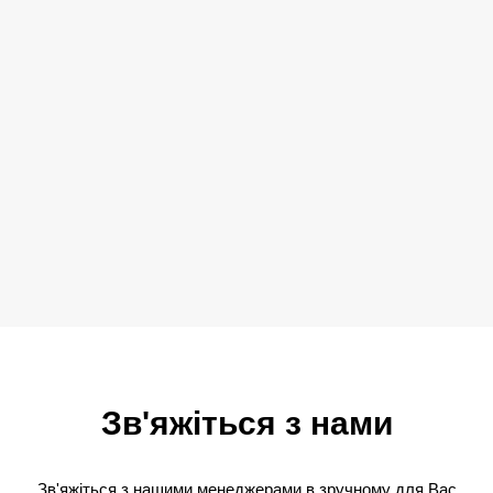
Зв'яжіться з нами
Зв'яжіться з нашими менеджерами в зручному для Вас