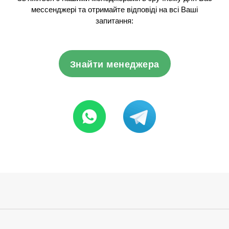
мессенджері та отримайте відповіді на всі Ваші
запитання:
Знайти менеджера