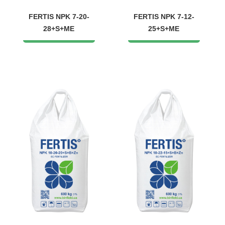
FERTIS NPK 7-20-
FERTIS NPK 7-12-
28+S+ME
25+S+ME