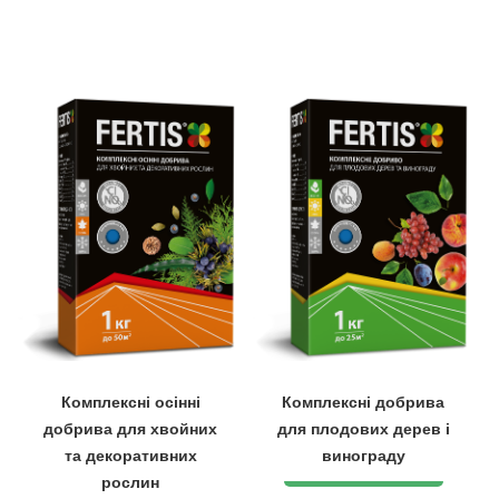
Комплексні осінні
Комплексні добрива
добрива для хвойних
для плодових дерев і
та декоративних
винограду
рослин