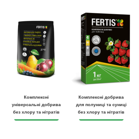
Комплексні
Комплексні добрива
універсальні добрива
для полуниці та суниці
без хлору та нітратів
без хлору та нітратів