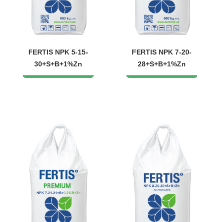
FERTIS NPK 5-15-
FERTIS NPK 7-20-
30+S+B+1%Zn
28+S+B+1%Zn