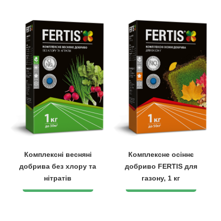
Комплексні весняні
Комплексне осіннє
добрива без хлору та
добриво FERTIS для
нітратів
газону, 1 кг