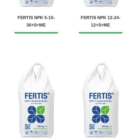
FERTIS NPK 5-15-
FERTIS NPK 12-24-
30+S+ME
12+S+ME