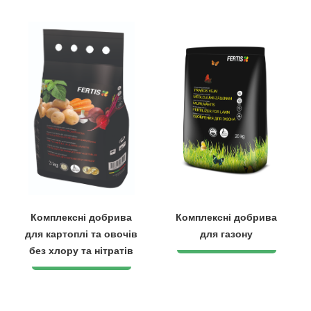
Комплексні добрива
Комплексні добрива
для картоплі та овочів
для газону
без хлору та нітратів