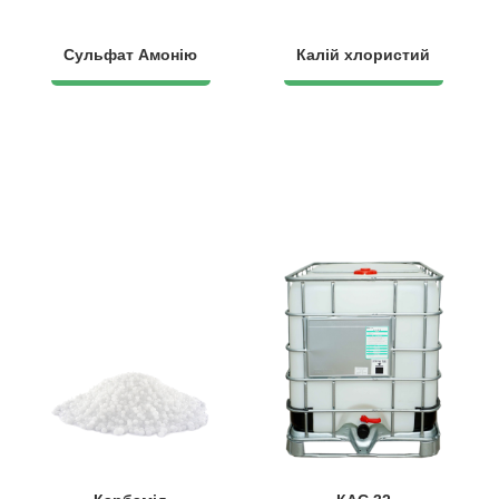
Сульфат Амонію
Калій хлористий