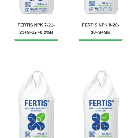
FERTIS NPK 7-21-
FERTIS NPK 8-20-
21+S+Zn+0,2%B
30+S+ME