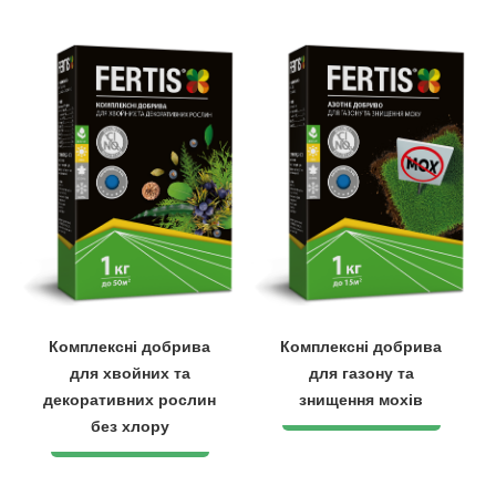
Комплексні добрива
Комплексні добрива
для хвойних та
для газону та
декоративних рослин
знищення мохів
без хлору