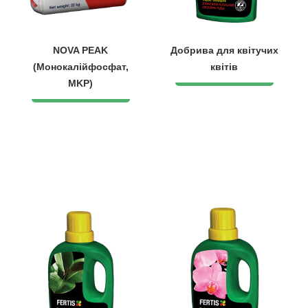
NOVA PEAK
Добрива для квітучих
(Монокалійфосфат,
квітів
MKP)