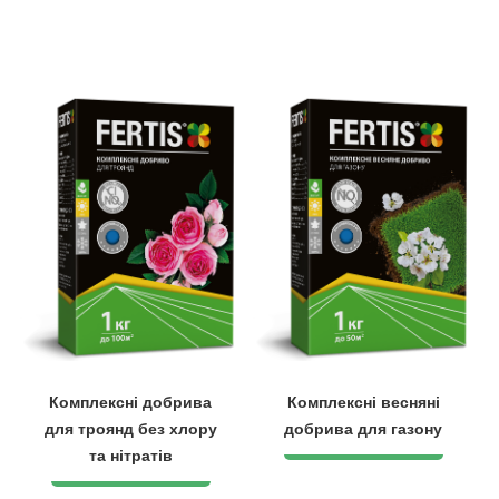
Комплексні добрива
Комплексні весняні
для троянд без хлору
добрива для газону
та нітратів